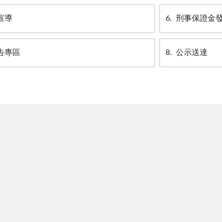
宣導
6
刑事保證金
告專區
8
公示送達