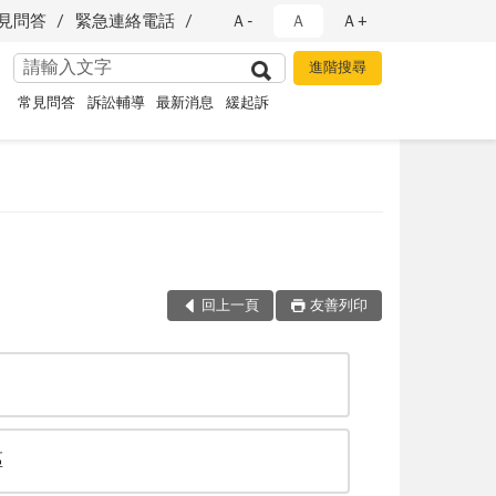
見問答
緊急連絡電話
Ａ-
Ａ
Ａ+
常見問答
訴訟輔導
最新消息
緩起訴
回上一頁
友善列印
區