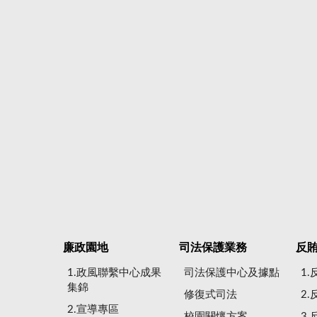
廉政園地
司法保護業務
反
1.政風聯繫中心成果
司法保護中心及據點
1
集錦
修復式司法
2
2.宣導專區
校園關懷方案
3