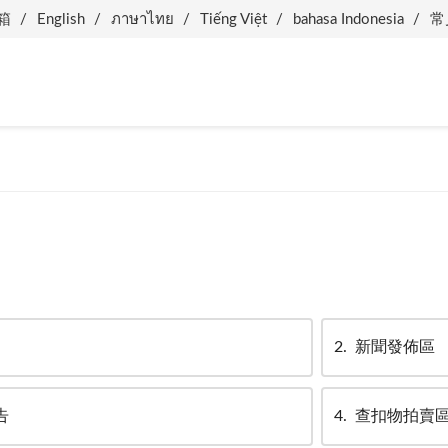
箱
English
ภาษาไทย
Tiếng Việt
bahasa Indonesia
常
2
新聞發佈區
告
4
查扣物拍賣