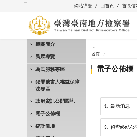
:::
網站導覽
回首頁
首長信
機關簡介
:::
首頁
民眾導覽
電子公佈欄
為民服務專區
犯罪被害人權益保障
法專區
政府資訊公開園地
1
最新消息
電子公佈欄
統計園地
3
偵查終結公