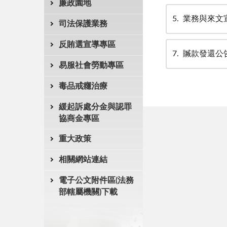
廉政園地
5
業務與來文
司法保護業務
反賄選宣導專區
7
贓款發還公
易服社會勞動專區
毒品戒癮治療
緩起訴處分金與認罪
協商金專區
重大政策
相關網站連結
電子公文附件區(法務
部轄屬機關)下載