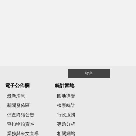
收合
電子公佈欄
統計園地
最新消息
園地導覽
新聞發佈區
檢察統計
彙
偵查終結公告
行政服務
查扣物拍賣區
專題分析
業務與來文宣導
相關網站