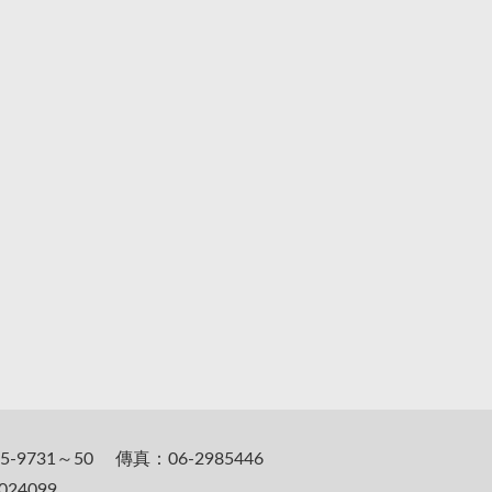
5-9731～50 傳真：06-2985446
24099