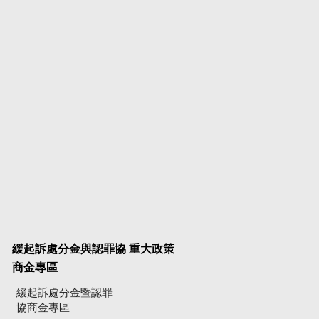
緩起訴處分金與認罪協
重大政策
商金專區
緩起訴處分金暨認罪
協商金專區