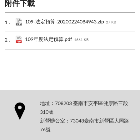
附件下載
109-法定預算-20200224084943.zip
27 KB
109年度法定預算.pdf
1661 KB
:::
地址：708203 臺南市安平區健康路三段
310號
新營辦公室：73048臺南市新營區大同路
76號