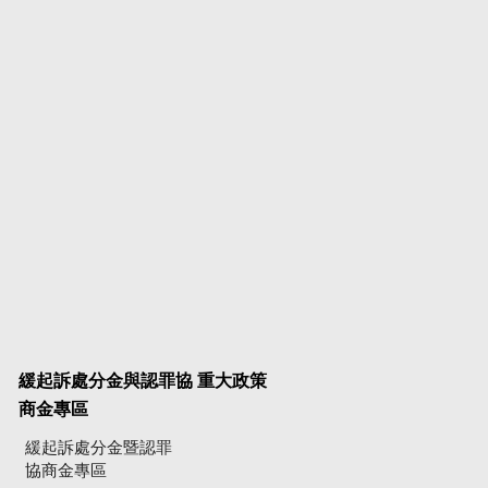
緩起訴處分金與認罪協
重大政策
商金專區
緩起訴處分金暨認罪
協商金專區