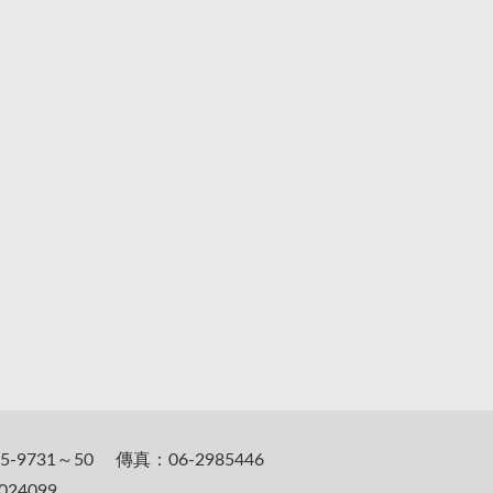
5-9731～50 傳真：06-2985446
24099