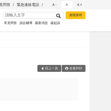
見問答
緊急連絡電話
Ａ-
Ａ
Ａ+
常見問答
訴訟輔導
最新消息
緩起訴
回上一頁
友善列印