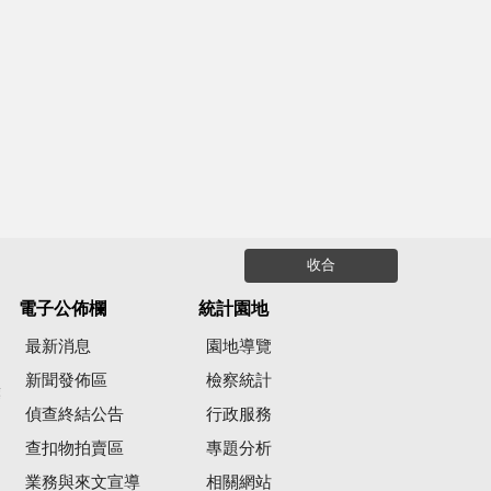
收合
電子公佈欄
統計園地
最新消息
園地導覽
新聞發佈區
檢察統計
彙
偵查終結公告
行政服務
查扣物拍賣區
專題分析
業務與來文宣導
相關網站