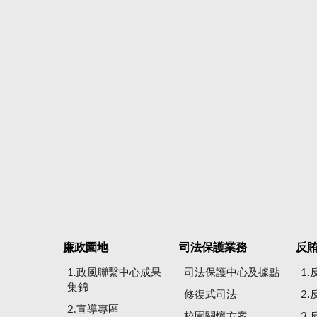
廉政園地
司法保護業務
反
1.政風聯繫中心成果
司法保護中心及據點
1
集錦
修復式司法
2
2.宣導專區
校園關懷方案
3