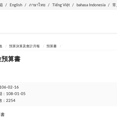
箱
English
ภาษาไทย
Tiếng Việt
bahasa Indonesia
常
地
預算決算及會計月報
預算書
位預算書
106-02-16
108-01-05
：2254
算書