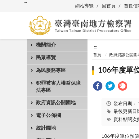
:::
網站導覽
回首頁
首長信
機關簡介
:::
首頁
政府資訊公開園
民眾導覽
106年度單
為民服務專區
犯罪被害人權益保障
法專區
政府資訊公開園地
發布日期：
最後更新日期：
電子公佈欄
資料點閱次數
統計園地
106年度單位預