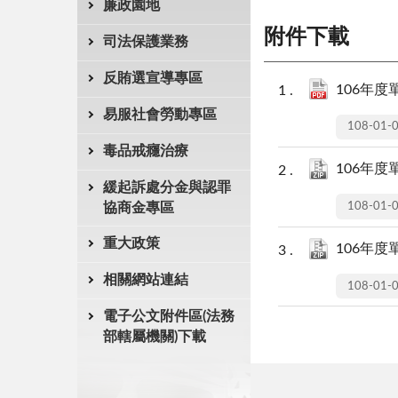
廉政園地
附件下載
司法保護業務
反賄選宣導專區
106年度
易服社會勞動專區
108-01-
毒品戒癮治療
106年度
緩起訴處分金與認罪
108-01-
協商金專區
重大政策
106年度單
相關網站連結
108-01-
電子公文附件區(法務
部轄屬機關)下載