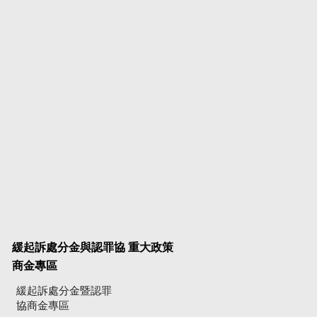
緩起訴處分金與認罪協
重大政策
商金專區
緩起訴處分金暨認罪
協商金專區