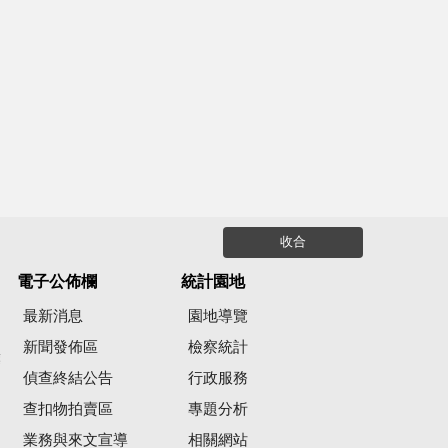
收合
電子公佈欄
統計園地
最新消息
園地導覽
新聞發佈區
檢察統計
彙
偵查終結公告
行政服務
查扣物拍賣區
專題分析
業務與來文宣導
相關網站