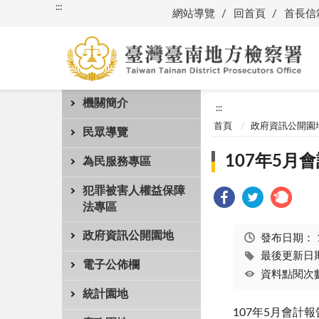
:::
網站導覽
回首頁
首長信
機關簡介
:::
首頁
政府資訊公開園
民眾導覽
107年5月
為民服務專區
犯罪被害人權益保障
法專區
政府資訊公開園地
發布日期：
最後更新日期：
電子公佈欄
資料點閱次數
統計園地
107年5月會計報