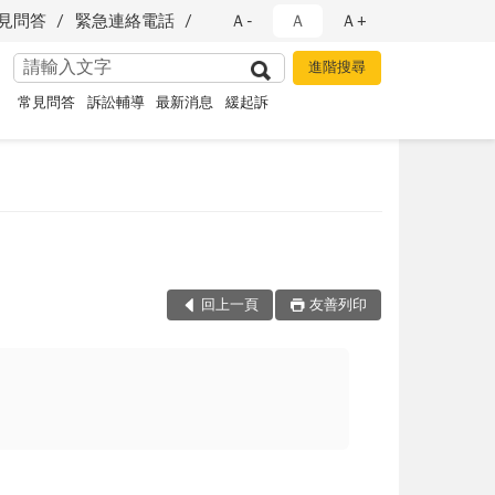
見問答
緊急連絡電話
Ａ-
Ａ
Ａ+
常見問答
訴訟輔導
最新消息
緩起訴
回上一頁
友善列印