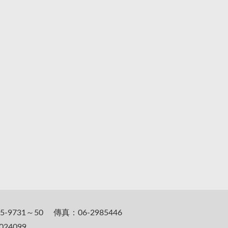
5-9731～50 傳真：06-2985446
24099