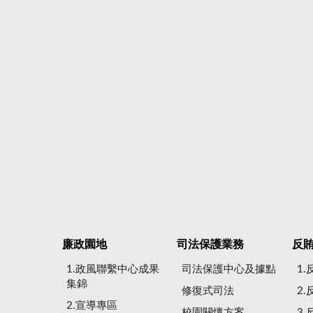
廉政園地
司法保護業務
反
1.政風聯繫中心成果
司法保護中心及據點
1
集錦
修復式司法
2
2.宣導專區
校園關懷方案
3