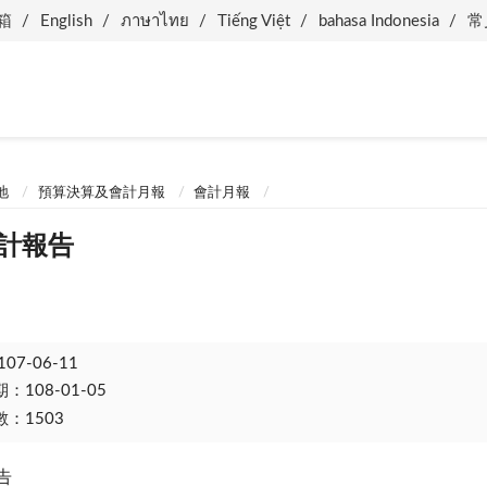
箱
English
ภาษาไทย
Tiếng Việt
bahasa Indonesia
常
地
預算決算及會計月報
會計月報
會計報告
107-06-11
108-01-05
：1503
告