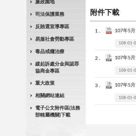
廉政園地
附件下載
司法保護業務
反賄選宣導專區
107年5月
易服社會勞動專區
108-01-
毒品戒癮治療
107年5月
緩起訴處分金與認罪
108-01-
協商金專區
重大政策
107年5月
相關網站連結
108-01-
電子公文附件區(法務
部轄屬機關)下載