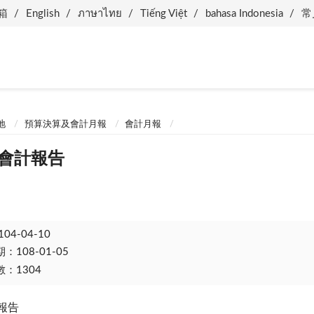
箱
English
ภาษาไทย
Tiếng Việt
bahasa Indonesia
常
地
預算決算及會計月報
會計月報
份會計報告
104-04-10
108-01-05
：1304
計報告