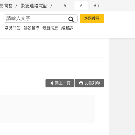
見問答
緊急連絡電話
Ａ-
Ａ
Ａ+
常見問答
訴訟輔導
最新消息
緩起訴
回上一頁
友善列印