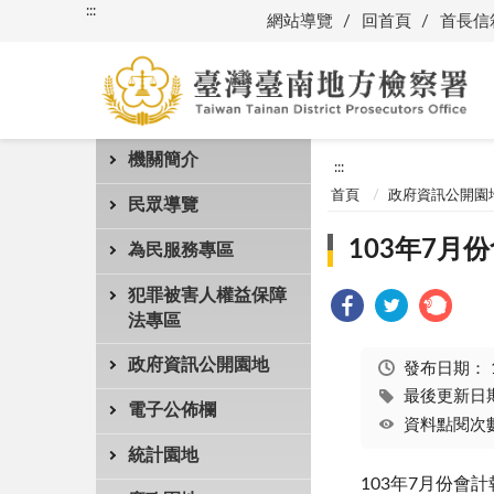
:::
網站導覽
回首頁
首長信
機關簡介
:::
首頁
政府資訊公開園
民眾導覽
103年7月
為民服務專區
犯罪被害人權益保障
法專區
政府資訊公開園地
發布日期：
最後更新日期：
電子公佈欄
資料點閱次數
統計園地
103年7月份會