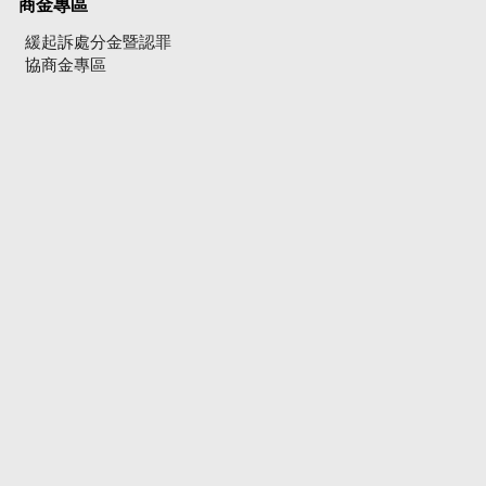
商金專區
緩起訴處分金暨認罪
協商金專區