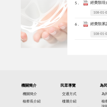
經費類現金
108-01-
經費類累計
108-01-
機關簡介
民眾導覽
為
機關簡介
交通方式
為
檢察長介紹
樓層介紹
檢
說