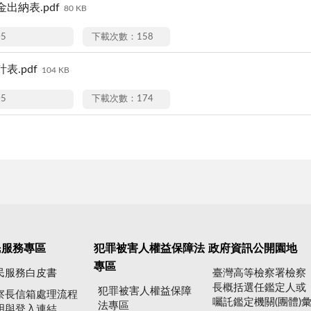
出納表.pdf
80 KB
05
下載次數：158
表.pdf
104 KB
05
下載次數：174
民服務專區
犯罪被害人權益保障法
政府資訊公開園地
專區
民服務白皮書
臺灣高等檢察署檢察
長概括選任鑑定人或
犯罪被害人權益保障
察長信箱處理流程
囑託鑑定機關(團體)
法專區
明與登入連結