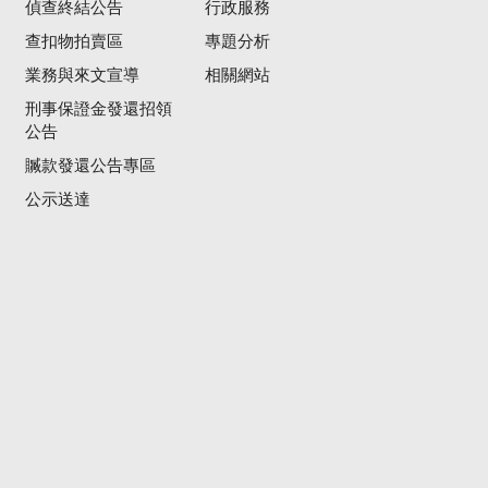
偵查終結公告
行政服務
查扣物拍賣區
專題分析
業務與來文宣導
相關網站
刑事保證金發還招領
公告
贓款發還公告專區
公示送達