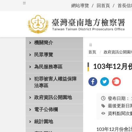
:::
網站導覽
回首頁
首長信
機關簡介
:::
首頁
政府資訊公開園
民眾導覽
103年12
為民服務專區
犯罪被害人權益保障
法專區
政府資訊公開園地
發布日期：
最後更新日期：
電子公佈欄
資料點閱次數
統計園地
103年12月份會