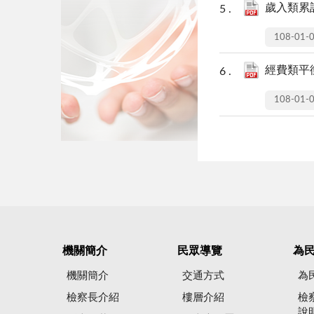
歲入類累計
108-01-
經費類平衡
108-01-
機關簡介
民眾導覽
為
機關簡介
交通方式
為
檢察長介紹
樓層介紹
檢
說