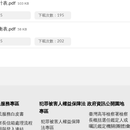
表.pdf
103 KB
05
下載次數：195
表.pdf
58 KB
05
下載次數：202
民服務專區
犯罪被害人權益保障法
政府資訊公開園地
專區
民服務白皮書
臺灣高等檢察署檢察
長概括選任鑑定人或
犯罪被害人權益保障
察長信箱處理流程
囑託鑑定機關(團體)
法專區
明與登入連結