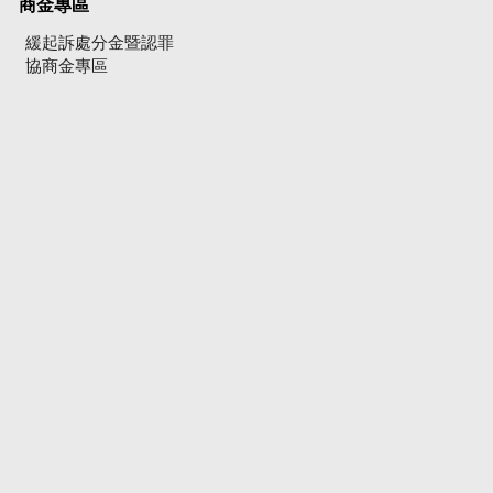
商金專區
緩起訴處分金暨認罪
協商金專區