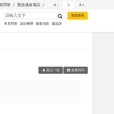
見問答
緊急連絡電話
Ａ-
Ａ
Ａ+
常見問答
訴訟輔導
最新消息
緩起訴
回上一頁
友善列印