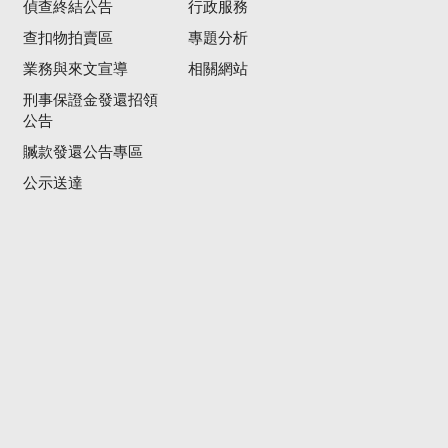
偵查終結公告
行政服務
查扣物拍賣區
專題分析
業務與來文宣導
相關網站
刑事保證金發還招領
公告
贓款發還公告專區
公示送達