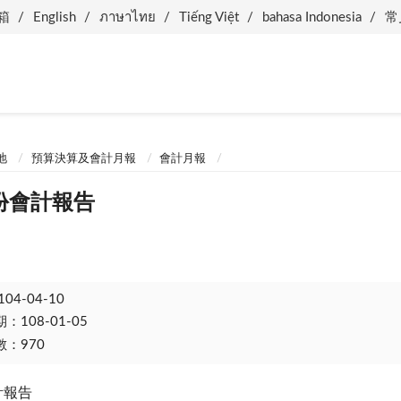
箱
English
ภาษาไทย
Tiếng Việt
bahasa Indonesia
常
地
預算決算及會計月報
會計月報
月份會計報告
104-04-10
108-01-05
：970
計報告