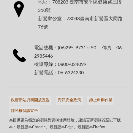
地址：708203 臺南市安平區健康路三段
310號
新營辦公室：73048臺南市新營區大同路
76號
電話總機：(06)295-9731～50 傳真：06-
2985446
檢舉專線：0800-024099
新營電話：06-6324230
政府網站資料開放宣告
資訊安全政策
線上申辦作業
隱私權保護宣告
為提供更為穩定的瀏覽品質與使用體驗，建議更新瀏覽器至以下版
本：最新版本Chrome、最新版本Edge、最新版本Firefox