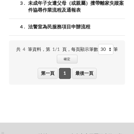
3
未成年子女遭父母（或親屬）擅帶離家失蹤案
件協尋作業流程及通報表
4
法警室為民服務項目申辦流程
共
4
筆資料，第
1/1
頁，
每頁顯示筆數
筆
確定
第一頁
1
最後一頁
:::