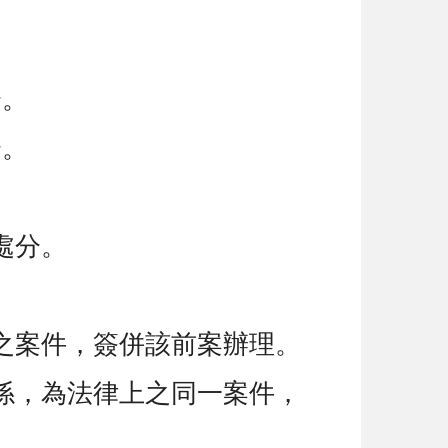
分。
分。
處分。
之案件，簽併該前案辦理。
係，為法律上之同一案件，