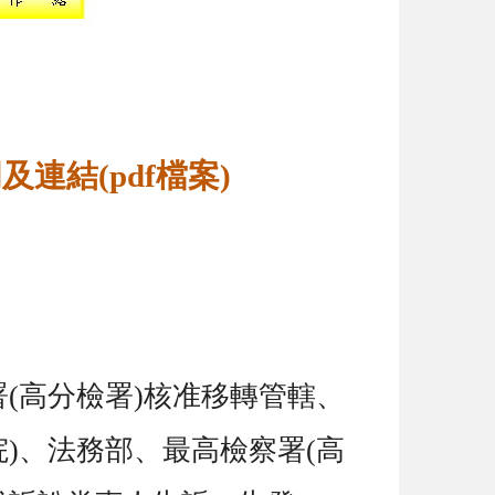
連結(pdf檔案)
署
(
高分檢署
)
核准移轉管轄、
院
)
、法務部、最高檢察署
(
高