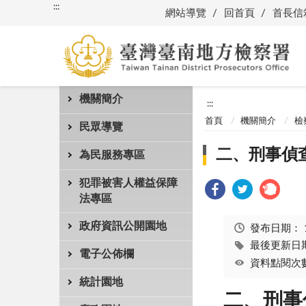
:::
網站導覽
回首頁
首長信
機關簡介
:::
首頁
機關簡介
檢
民眾導覽
二、刑事偵
為民服務專區
犯罪被害人權益保障
法專區
政府資訊公開園地
發布日期：
最後更新日期：
電子公佈欄
資料點閱次數
統計園地
二、刑事