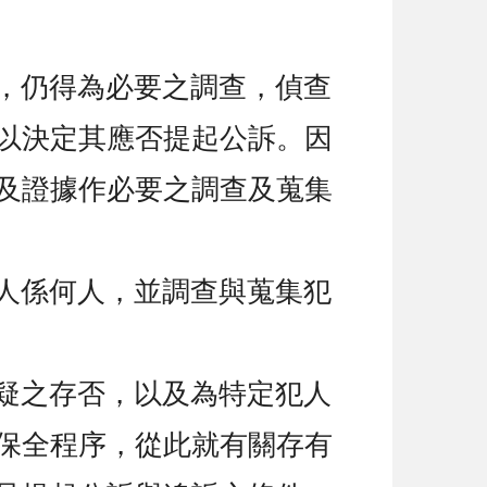
，仍得為必要之調查，偵查
以決定其應否提起公訴。因
及證據作必要之調查及蒐集
人係何人，並調查與蒐集犯
疑之存否，以及為特定犯人
保全程序，從此就有關存有