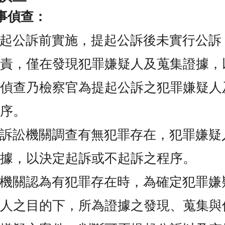
事偵查：
起公訴前實施，提起公訴後未實行公訴
職責，僅在發現犯罪嫌疑人及蒐集證據，
，偵查乃檢察官為提起公訴之犯罪嫌疑人
程序。
訴訟機關調查有無犯罪存在，犯罪嫌疑
證據，以決定起訴或不起訴之程序。
機關認為有犯罪存在時，為確定犯罪嫌
何人之目的下，所為證據之發現、蒐集與