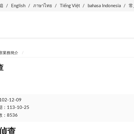
箱
English
ภาษาไทย
Tiếng Việt
bahasa Indonesia
常
察業務簡介
查
102-12-09
113-10-25
：8536
偵查