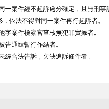
同一案件經不起訴處分確定，且無刑事
形，依法不得對同一案件再行起訴者。
他字案件檢察官查核無犯罪實據者。
被告通緝暫行作結者。
未經合法告訴，欠缺追訴條件者。