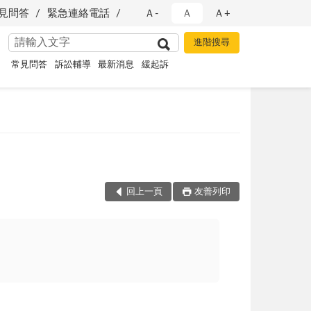
見問答
緊急連絡電話
Ａ-
Ａ
Ａ+
常見問答
訴訟輔導
最新消息
緩起訴
回上一頁
友善列印