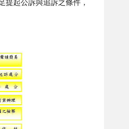
足提起公訴與追訴之條件，