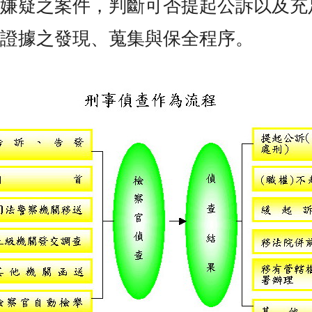
罪嫌疑之案件，判斷可否提起公訴以及充
為證據之發現、蒐集與保全程序。