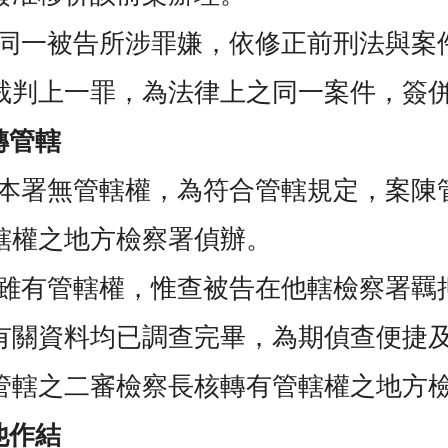
同一被告所涉罪嫌，依修正前刑法與案
裁判上一罪，為法律上之同一案件，簽
轉管轄
本署無管轄權，為符合管轄規定，案陳
轄權之地方檢察署偵辦。
雖有管轄權，惟查被告在他轄檢察署羈
有關資料均已調查完畢，為期偵查便捷
管轄之二審檢察長核轉有管轄權之地方
他作結