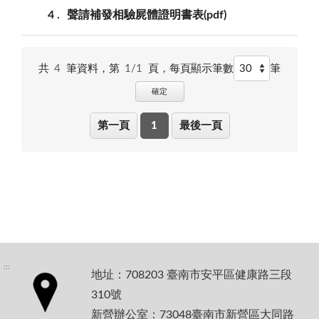
4
聲請補發相驗屍體證明書表(pdf)
共
4
筆資料，第
1/1
頁，
每頁顯示筆數
筆
確定
第一頁
1
最後一頁
:::
地址：708203 臺南市安平區健康路三段
310號
新營辦公室：73048臺南市新營區大同路